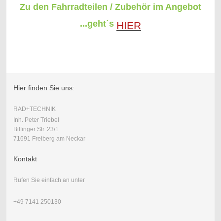
Zu den Fahrradteilen / Zubehör im Angebot
...geht´s
HIER
Hier finden Sie uns:
RAD+TECHNIK
Inh. Peter Triebel
Bilfinger Str. 23/1
71691 Freiberg am Neckar
Kontakt
Rufen Sie einfach an unter
+49 7141 250130