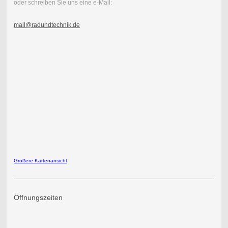
oder schreiben Sie uns eine e-Mail:
mail@radundtechnik.de
Größere Kartenansicht
Öffnungszeiten